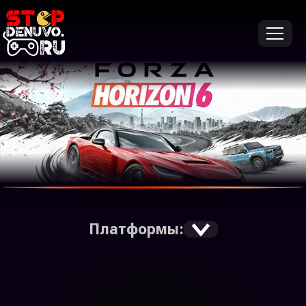
Forza Horizon 6
Платформы:
Все
Microsoft Store