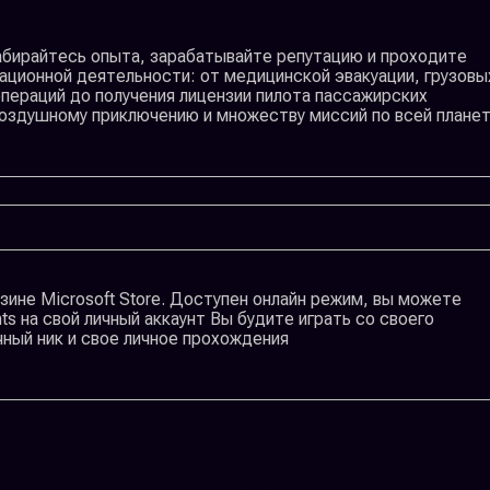
Набирайтесь опыта, зарабатывайте репутацию и проходите
ационной деятельности: от медицинской эвакуации, грузовы
пераций до получения лицензии пилота пассажирских
оздушному приключению и множеству миссий по всей планет
зине Microsoft Store. Доступен онлайн режим, вы можете
ts на свой личный аккаунт Вы будите играть со своего
чный ник и свое личное прохождения