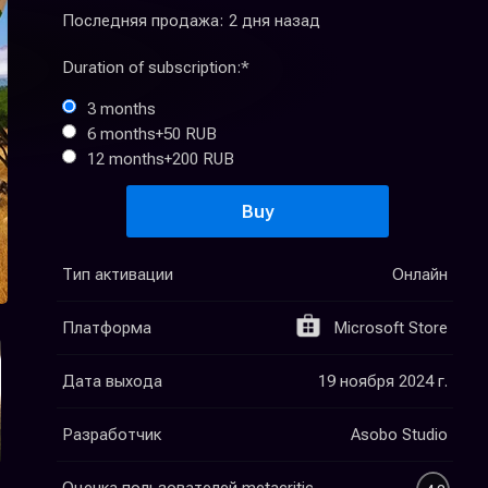
Последняя продажа:
2 дня назад
Duration of subscription:
*
3 months
6 months
+50 RUB
12 months
+200 RUB
Buy
Тип активации
Онлайн
Платформа
Microsoft Store
Дата выхода
19 ноября 2024 г.
Разработчик
Asobo Studio