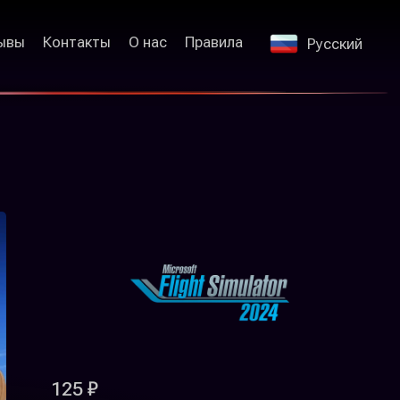
ывы
Контакты
О нас
Правила
Русский
125 ₽