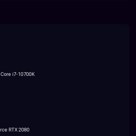
 Core i7-10700K
orce RTX 2080