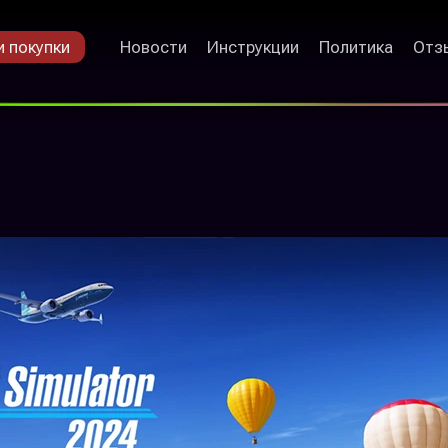
 покупки
Новости
Инструкции
Политика
Отз