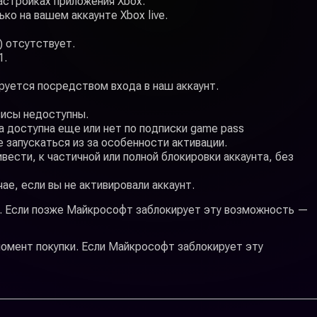
астройках приложения Xbox.
ко на вашем аккаунте Xbox live.
) отсутствует.
1.
руется посредством входа в наш аккаунт.
висы недоступны.
а доступна еще или нет по подписки game pass
е запускаться из за особенности активации.
вести, к частичной или полной блокировки аккаунта, без
е, если вы не активировали аккаунт.
ки. Если позже Майкрософт заблокирует эту возможность —
 момент покупки. Если Майкрософт заблокирует эту