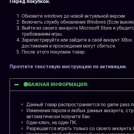
Перед покупкой.
Обновите windows до новой актуальной версии
Включить службу обновления Windows (Если выклю
Выйти из своего аккаунта Microsoft Store и убед
требованиям игры.
Зарегистрируйте или зайдите в свой аккаунт XBox.
достижения и прохождения могут сбиться.
После этого покупаем товар.
Прочтите текстовую инструкцию по активации.
🔴ВАЖНАЯ ИНФОРМАЦИЯ:
Данный товар распространяется по game pass 
Изменения пароля и любых данных аккаунта, стр
автоматически получите бан.
Один ключ, на один ПК.
Разрешается играть только со своего аккаунта X