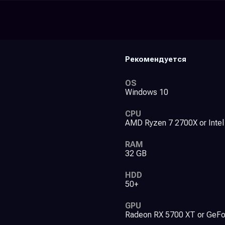
Рекомендуется
OS
Windows 10
CPU
AMD Ryzen 7 2700X or Intel
RAM
32 GB
HDD
50+
GPU
Radeon RX 5700 XT or GeF