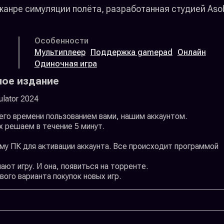
 в жанре симуляции полёта, разработанная студией Aso
Особенности
Мультиплеер
Поддержка gamepad
Онлайн
Одиночная игра
тное издание
ulator 2024
его времени пользованием вами, нашим аккаунтом.
х решаем в течение 5 минут.
му ПК для активации аккаунта. Все происходит программой
ют игру. И она, появиться на торренте.
ого варианта покупок новых игр.