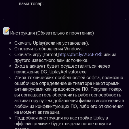
вами товар.
Инструкция (Обязательно к прочтению)
Скачать Uplay(если не установлен).
Отключить обновления Windows.
Скачать игру [torrent]
https://bit.ly/2UcEYRb
или из
другого известного вам источника.
Вход в аккаунт будет осуществляться через
приложение DG_UplayActivator.exe
Из-за технических особенностей софта, возможно
ошибочное определение активатора некоторыми
антивирусами как вредоносное ПО. Покупая товар,
вы соглашаетесь обеспечить работоспособность
активатору путём добавления файла в исключения в
любом из конфликтующих ПО, либо его отключения
на момент активации.
Подробная инструкция по настройке Uplay в
оффлайн режиме будет выдана после покупки