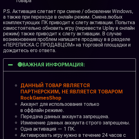
товара
P.S. Активация слетает при смене / обновлении Windows,
а также при переходе в онлайн режим. Cмена любых
комплектующих ПК приводит к слету активации. Попытка
самостоятельно обновить игру (перевести Uplay в онлайн
режим) также приводит к слету активации. В случае
возникновения проблем напишите продавцу в в разделе
«ПЕРЕПИСКА С ПРОДАВЦОМ» на торговой площадки и
дождитесь его ответа.
🔴ВАЖНАЯ ИНФОРМАЦИЯ:
ДАННЫЙ ТОВАР ЯВЛЯЕТСЯ
ПАРТНЕРСКИМ, НЕ ЯВЛЯЕТСЯ ТОВАРОМ
RockGamesShop
Аккаунт для использования только
в оффлайн режиме.
Передача данных аккаунта запрещена.
Изменение данных аккаунта строго запрещены.
Одна активация — 1 ПК.
Активировать игру нужно в течение 24 часов с