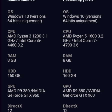
OS
OS
Windows 10 (versions
Windows 10 (versions
64 bits uniquement)
64 bits uniquement)
CPU
CPU
AMD Ryzen 3 1200 3.1
AMD Ryzen 5 1600 3.2
GHz / Intel Core i5-
GHz / Intel Core i7-
4460 3.2
4790 3.6
RAM
RAM
8 GB
8 GB
HDD
HDD
160 GB
160 GB
GPU
GPU
AMD R9 380 /NVIDIA
AMD R9 380 /NVIDIA
GeForce GTX 960
GeForce GTX 960
DirectX
DirectX
12
12