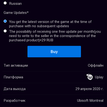
Russian
Game Updates
*
You get the latest version of the game at the time of
purchase with no subsequent updates
The possibility of receiving one free update per month(you
need to write to the seller in the correspondence of the
purchased product)
+29 RUB
Buy
Тип активации
Оффлайн
Платформа
Uplay
Дата выхода
29 апреля 2020 г.
Разработчик
Ubisoft Montreal