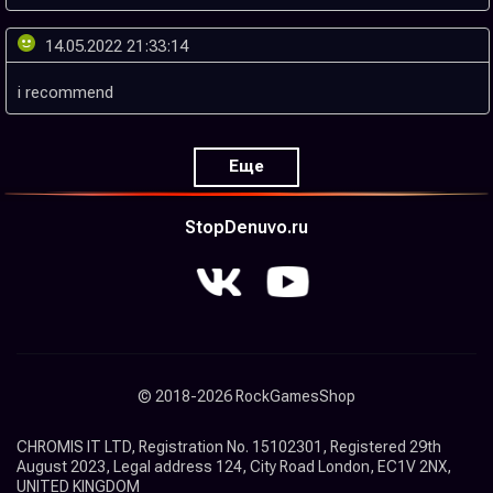
14.05.2022 21:33:14
Еще
StopDenuvo.ru
© 2018-2026 RockGamesShop
CHROMIS IT LTD, Registration No. 15102301, Registered 29th
August 2023, Legal address 124, City Road London, EC1V 2NX,
UNITED KINGDOM