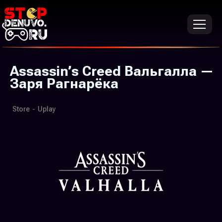
Assassin’s Creed Вальгалла —
Заря Рагнарёка
Store
-
Uplay